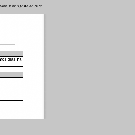
bado, 8 de Agosto de 2026
imos días ha