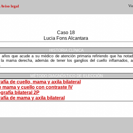
|
Vi
Aviso legal
Caso 18
Lucia Fons Alcantara
HISTORIA CLÍNICA
 años que acude a su médico de atención primaria refiriendo que ha not
 la mama derecha, además de tener los ganglios del cuello inflamados, a
.
MÉTODO DIAGNÓSTICO DE ELECCIÓN
fía de cuello, mama y axila bilateral
 mama y cuello con contraste IV
rafía bilateral 2P
afía de mama y axila bilateral