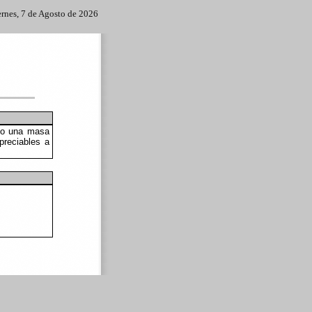
ernes, 7 de Agosto de 2026
ado una masa
preciables a