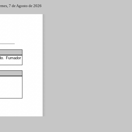
ernes, 7 de Agosto de 2026
rdo. Fumador