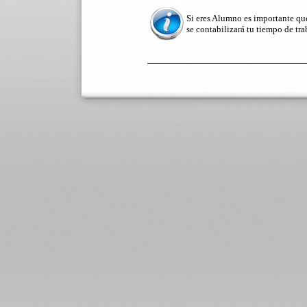
Si eres Alumno es importante que
se contabilizará tu tiempo de tra