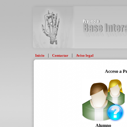
|
|
Inicio
Contactar
Aviso legal
Acceso a P
Alumno