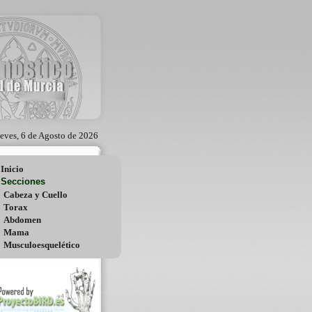
eves, 6 de Agosto de 2026
Inicio
Secciones
Cabeza y Cuello
Torax
Abdomen
Mama
Musculoesquelético